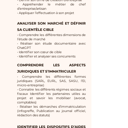
• Définir son offre de création d’entreprise
• Appréhender le métier de chef
d’entreprise/artisan
• Appliquer l’effectuation à son projet
ANALYSER SON MARCHÉ ET DÉFINIR
SA CLIENTÈLE CIBLE
• Comprendre les différentes dimensions de
l’étude de marché
• Réaliser son étude documentaire avec
ChatGPT
• Identifier son cœur de cible
• Identifier et analyser ses concurrents
COMPRENDRE LES ASPECTS
JURIDIQUES ET S’IMMATRICULER
• Comprendre les différentes formes
juridiques (SARL, EURL, SAS, SASU, l’EI,
micro-entreprise)
• Connaitre les différents régimes sociaux et
fiscaux Identifier les partenaires utiles au
projet et savoir les mobiliser (avocat,
comptables)
• Réaliser les démarches d’immatriculation
(infogreffe, Publication au journal officiel,
rédaction des statuts)
IDENTIFIER LES DISPOSITIFS D’AIDES