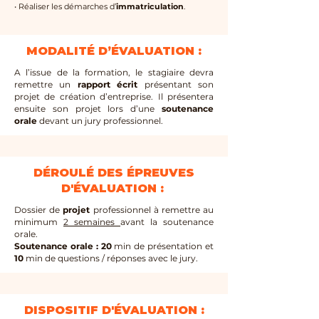
• Réaliser les démarches d’
immatriculation
.
MODALITÉ D’ÉVALUATION :
A l’issue de la formation, le stagiaire devra
remettre un
rapport écrit
présentant son
projet de création d’entreprise. Il présentera
ensuite son projet lors d’une
soutenance
orale
devant un jury professionnel.
DÉROULÉ DES ÉPREUVES
D'ÉVALUATION :
Dossier de
projet
professionnel à remettre au
minimum
2 semaines
avant la
soutenance
orale.
Soutenance orale :
20
min de présentation et
10
min de questions / réponses avec le jury.
DISPOSITIF D'ÉVALUATION :