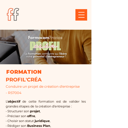
FORMATION
PROFIL'CRÉA
Conduire un projet de création d'entreprise
- RS7004
L’
objectif
de cette formation est de valider les
grandes étapes de la création d’entreprise :
• Structurer son
projet
,
• Préciser son
offre
,
• Choisir son statut
juridique
,
• Rédiger son
Business Plan
,