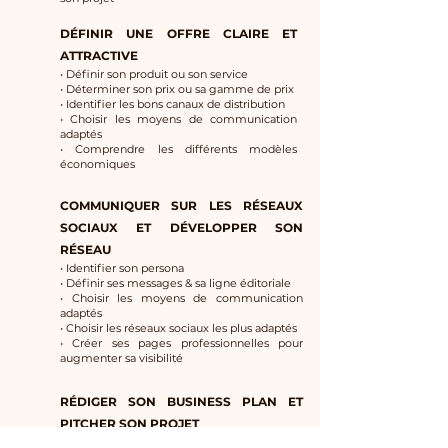
DÉFINIR UNE OFFRE CLAIRE ET
ATTRACTIVE
• Définir son produit ou son service
• Déterminer son prix ou sa gamme de prix
• Identifier les bons canaux de distribution
• Choisir les moyens de communication
adaptés
• Comprendre les différents modèles
économiques
COMMUNIQUER SUR LES RÉSEAUX
SOCIAUX ET DÉVELOPPER SON
RÉSEAU
• Identifier son persona
• Définir ses messages & sa ligne éditoriale
• Choisir les moyens de communication
adaptés
• Choisir les réseaux sociaux les plus adaptés
• Créer ses pages professionnelles pour
augmenter sa visibilité
RÉDIGER SON BUSINESS PLAN ET
PITCHER SON PROJET
• Comprendre la structure et la trame du