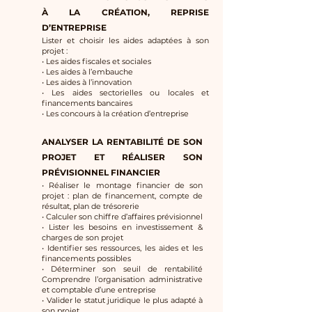
À LA CRÉATION, REPRISE
D’ENTREPRISE
Lister et choisir les aides adaptées à son
projet :
• Les aides fiscales et sociales
• Les aides à l’embauche
• Les aides à l’innovation
• Les aides sectorielles ou locales et
financements bancaires
• Les concours à la création d’entreprise
ANALYSER LA RENTABILITÉ DE SON
PROJET ET RÉALISER SON
PRÉVISIONNEL FINANCIER
• Réaliser le montage financier de son
projet : plan de financement, compte de
résultat, plan de trésorerie
• Calculer son chiffre d’affaires prévisionnel
• Lister les besoins en investissement &
charges de son projet
• Identifier ses ressources, les aides et les
financements possibles
• Déterminer son seuil de rentabilité
Comprendre l’organisation administrative
et comptable d’une entreprise
• Valider le statut juridique le plus adapté à
son projet