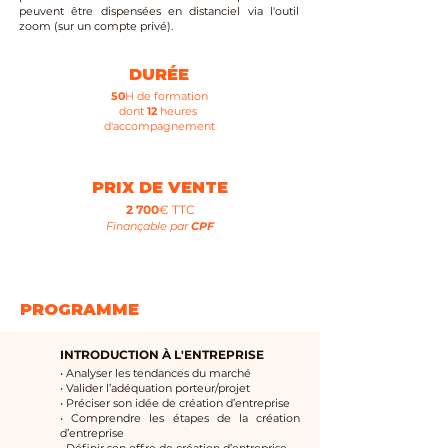
peuvent être dispensées en distanciel via l'outil
zoom (sur un compte privé).
DURÉE
50
H de formation
dont
12
heures
d'accompagnement
PRIX DE VENTE
2 700
€ TTC
Finançable par
CPF
PROGRAMME
INTRODUCTION À L'ENTREPRISE
• Analyser les tendances du marché
• Valider l’adéquation porteur/projet
• Préciser son idée de création d’entreprise
• Comprendre les étapes de la création
d’entreprise